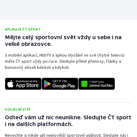
APLIKACE ČT SPORT
Mějte celý sportovní svět vždy u sebe i na
velké obrazovce.
S mobilní aplikací, HbbTV a apkou iVysílání ve své chytré televizi
máte ČT sport vždy po ruce. Sledujte přímé přenosy, články a
bonusový obsah kdekoli a kdykoli.
SOCIÁLNÍ SÍTĚ
Odteď vám už nic neunikne. Sledujte ČT sport
i na dalších platformách.
Nenechte si nikde ujít nejnovější sportovní události. Sledujte nás i