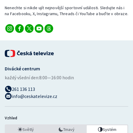
Nenechte si nikde ujít nejnovější sportovní události. Sledujte nás i
na Facebooku, X, Instagramu, Threads či YouTube a buďte v obraze.
Divácké centrum
každý všední den:
8:00—16:00 hodin
261 136 113
info@ceskatelevize.cz
Vzhled
Světlý
Tmavý
Systém