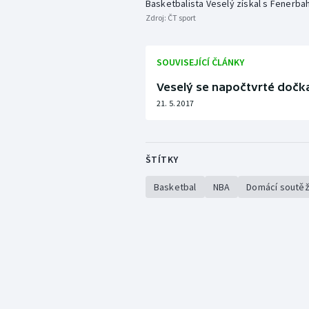
Basketbalista Veselý získal s Fenerbahc
Zdroj:
ČT sport
SOUVISEJÍCÍ ČLÁNKY
Veselý se napočtvrté dočkal
21. 5. 2017
ŠTÍTKY
Basketbal
NBA
Domácí soutě