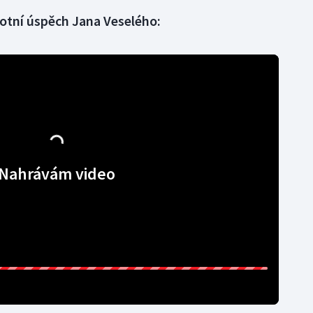
votní úspěch Jana Veselého:
Nahrávám video