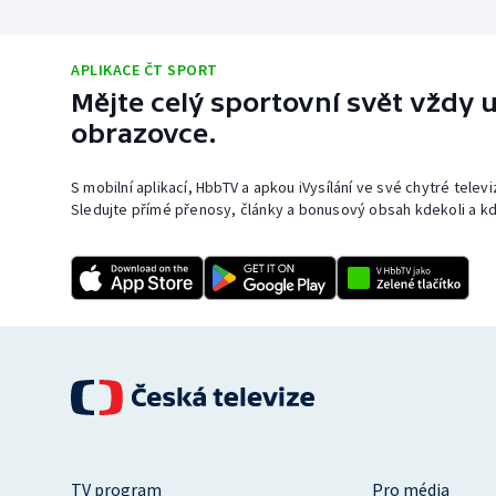
APLIKACE ČT SPORT
Mějte celý sportovní svět vždy u
obrazovce.
S mobilní aplikací, HbbTV a apkou iVysílání ve své chytré telev
Sledujte přímé přenosy, články a bonusový obsah kdekoli a kd
TV program
Pro média