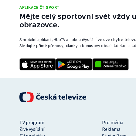
APLIKACE ČT SPORT
Mějte celý sportovní svět vždy u
obrazovce.
S mobilní aplikací, HbbTV a apkou iVysílání ve své chytré telev
Sledujte přímé přenosy, články a bonusový obsah kdekoli a kd
TV program
Pro média
Živé vysílání
Reklama
TV poplatky
Studio Brno