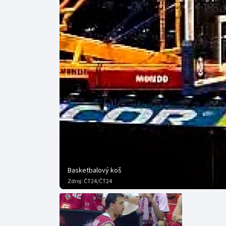
Curling
Dostihy
Florbal
Futsal
Golf
Gymnastika
Basketbalový koš
Zdroj:
ČT24/ČT24