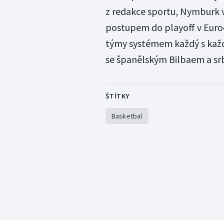
z redakce sportu, Nymburk 
postupem do playoff v Euroc
týmy systémem každý s kaž
se španělským Bilbaem a s
ŠTÍTKY
Basketbal