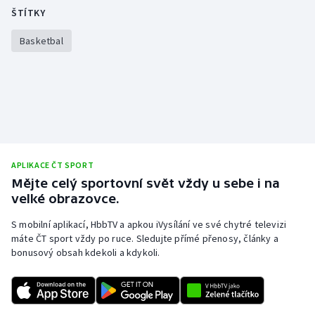
ŠTÍTKY
Basketbal
APLIKACE ČT SPORT
Mějte celý sportovní svět vždy u sebe i na
velké obrazovce.
S mobilní aplikací, HbbTV a apkou iVysílání ve své chytré televizi
máte ČT sport vždy po ruce. Sledujte přímé přenosy, články a
bonusový obsah kdekoli a kdykoli.