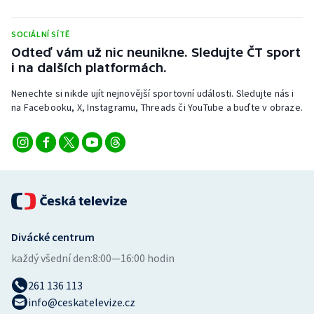
SOCIÁLNÍ SÍTĚ
Odteď vám už nic neunikne. Sledujte ČT sport
i na dalších platformách.
Nenechte si nikde ujít nejnovější sportovní události. Sledujte nás i
na Facebooku, X, Instagramu, Threads či YouTube a buďte v obraze.
Divácké centrum
každý všední den:
8:00—16:00 hodin
261 136 113
info@ceskatelevize.cz