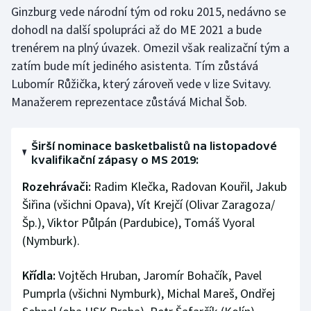
Ginzburg vede národní tým od roku 2015, nedávno se
dohodl na další spolupráci až do ME 2021 a bude
trenérem na plný úvazek. Omezil však realizační tým a
zatím bude mít jediného asistenta. Tím zůstává
Lubomír Růžička, který zároveň vede v lize Svitavy.
Manažerem reprezentace zůstává Michal Šob.
Širší nominace basketbalistů na listopadové
kvalifikační zápasy o MS 2019:
Rozehrávači:
Radim Klečka, Radovan Kouřil, Jakub
Šiřina (všichni Opava), Vít Krejčí (Olivar Zaragoza/
Šp.), Viktor Půlpán (Pardubice), Tomáš Vyoral
(Nymburk).
Křídla:
Vojtěch Hruban, Jaromír Bohačík, Pavel
Pumprla (všichni Nymburk), Michal Mareš, Ondřej