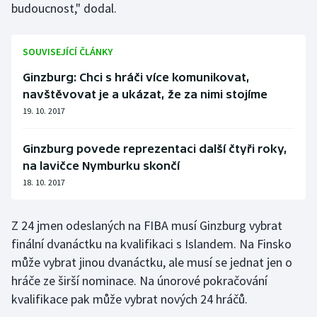
budoucnost," dodal.
SOUVISEJÍCÍ ČLÁNKY
Ginzburg: Chci s hráči více komunikovat,
navštěvovat je a ukázat, že za nimi stojíme
19. 10. 2017
Ginzburg povede reprezentaci další čtyři roky,
na lavičce Nymburku skončí
18. 10. 2017
Z 24 jmen odeslaných na FIBA musí Ginzburg vybrat
finální dvanáctku na kvalifikaci s Islandem. Na Finsko
může vybrat jinou dvanáctku, ale musí se jednat jen o
hráče ze širší nominace. Na únorové pokračování
kvalifikace pak může vybrat nových 24 hráčů.