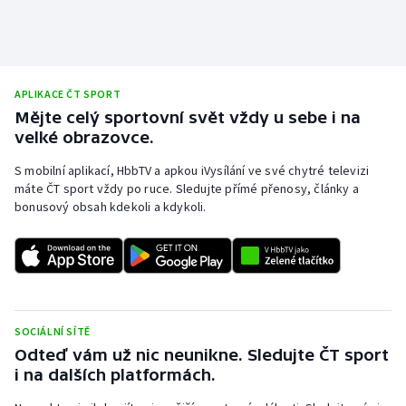
APLIKACE ČT SPORT
Mějte celý sportovní svět vždy u sebe i na
velké obrazovce.
S mobilní aplikací, HbbTV a apkou iVysílání ve své chytré televizi
máte ČT sport vždy po ruce. Sledujte přímé přenosy, články a
bonusový obsah kdekoli a kdykoli.
SOCIÁLNÍ SÍTĚ
Odteď vám už nic neunikne. Sledujte ČT sport
i na dalších platformách.