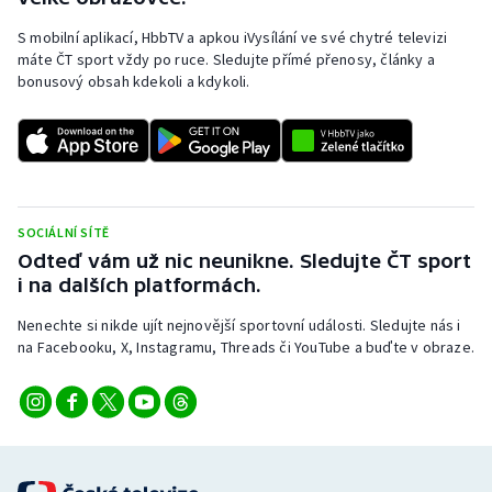
S mobilní aplikací, HbbTV a apkou iVysílání ve své chytré televizi
máte ČT sport vždy po ruce. Sledujte přímé přenosy, články a
bonusový obsah kdekoli a kdykoli.
SOCIÁLNÍ SÍTĚ
Odteď vám už nic neunikne. Sledujte ČT sport
i na dalších platformách.
Nenechte si nikde ujít nejnovější sportovní události. Sledujte nás i
na Facebooku, X, Instagramu, Threads či YouTube a buďte v obraze.