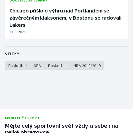
SOUVISEJÍCÍ ČLÁNKY
Chicago přišlo o výhru nad Portlandem se
závěrečným klaksonem, v Bostonu se radovali
Lakers
31. 1. 2021
ŠTÍTKY
Basketbal
NBA
Basketbal
NBA 2018/2019
APLIKACE ČT SPORT
Mějte celý sportovní svět vždy u sebe i na
velké obrazovce.