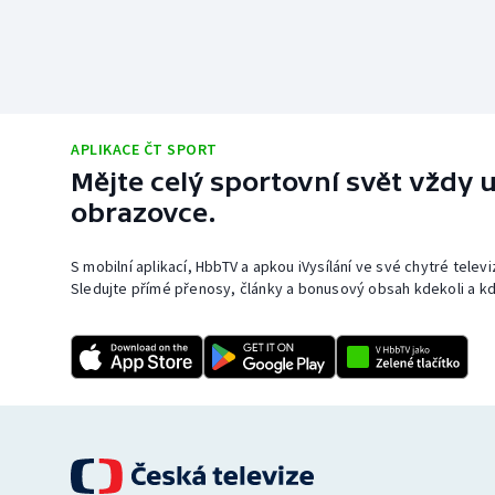
APLIKACE ČT SPORT
Mějte celý sportovní svět vždy u
obrazovce.
S mobilní aplikací, HbbTV a apkou iVysílání ve své chytré telev
Sledujte přímé přenosy, články a bonusový obsah kdekoli a kd