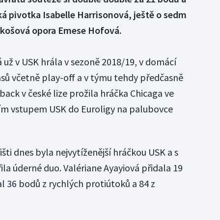
á pivotka Isabelle Harrisonová, ještě o sedm
podkošová opora Emese Hofová.
á už v USK hrála v sezoně 2018/19, v domácí
pasů včetně play-off a v týmu tehdy předčasně
back v české lize prožila hráčka Chicaga ve
ím vstupem USK do Euroligy na palubovce
išti dnes byla nejvytíženější hráčkou USK a s
a úderné duo. Valériane Ayayiová přidala 19
 36 bodů z rychlých protiútoků a 84 z