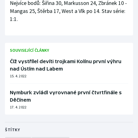
Nejvíce bodů: Šiřina 30, Markusson 24, Zbránek 10 -
Mangas 25, Štěrba 17, West a Vlk po 14. Stav série:
1:1.
SOUVISEJÍCÍ ČLÁNKY
Číž vystřílel devíti trojkami Kolínu první výhru
nad Ústím nad Labem
15. 4. 2022
Nymburk zvládl vyrovnané první čtvrtfinále s
Děčínem
17. 4. 2022
ŠTÍTKY