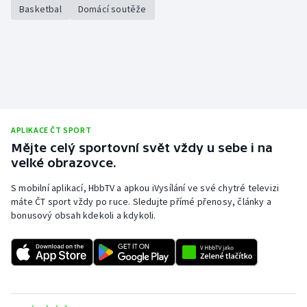
Basketbal
Domácí soutěže
APLIKACE ČT SPORT
Mějte celý sportovní svět vždy u sebe i na
velké obrazovce.
S mobilní aplikací, HbbTV a apkou iVysílání ve své chytré televizi
máte ČT sport vždy po ruce. Sledujte přímé přenosy, články a
bonusový obsah kdekoli a kdykoli.