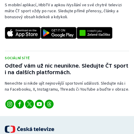
S mobilní aplikací, HbbTV a apkou iVysílání ve své chytré televizi
máte ČT sport vždy po ruce. Sledujte přímé přenosy, články a
bonusový obsah kdekoli a kdykoli.
SOCIÁLNÍ SÍTĚ
Odteď vám už nic neunikne. Sledujte ČT sport
i na dalších platformách.
Nenechte si nikde ujít nejnovější sportovní události. Sledujte nás i
na Facebooku, X, Instagramu, Threads či YouTube a buďte v obraze.