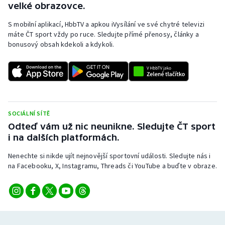
velké obrazovce.
S mobilní aplikací, HbbTV a apkou iVysílání ve své chytré televizi
máte ČT sport vždy po ruce. Sledujte přímé přenosy, články a
bonusový obsah kdekoli a kdykoli.
SOCIÁLNÍ SÍTĚ
Odteď vám už nic neunikne. Sledujte ČT sport
i na dalších platformách.
Nenechte si nikde ujít nejnovější sportovní události. Sledujte nás i
na Facebooku, X, Instagramu, Threads či YouTube a buďte v obraze.