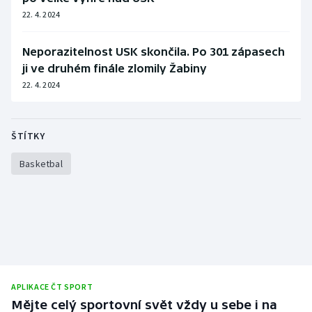
22. 4. 2024
Neporazitelnost USK skončila. Po 301 zápasech
ji ve druhém finále zlomily Žabiny
22. 4. 2024
ŠTÍTKY
Basketbal
APLIKACE ČT SPORT
Mějte celý sportovní svět vždy u sebe i na