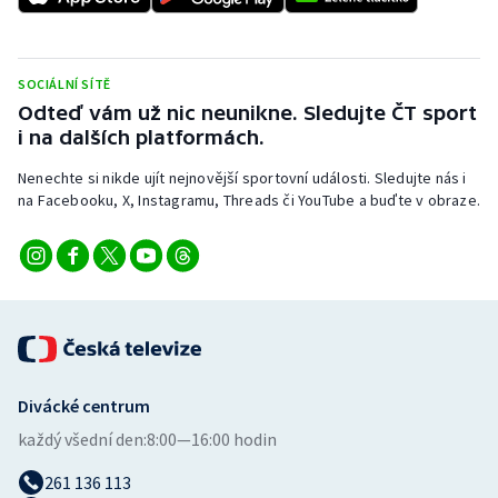
SOCIÁLNÍ SÍTĚ
Odteď vám už nic neunikne. Sledujte ČT sport
i na dalších platformách.
Nenechte si nikde ujít nejnovější sportovní události. Sledujte nás i
na Facebooku, X, Instagramu, Threads či YouTube a buďte v obraze.
Divácké centrum
každý všední den:
8:00—16:00 hodin
261 136 113