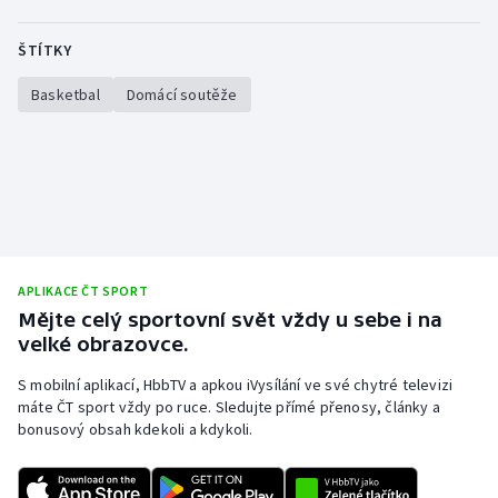
ŠTÍTKY
Basketbal
Domácí soutěže
APLIKACE ČT SPORT
Mějte celý sportovní svět vždy u sebe i na
velké obrazovce.
S mobilní aplikací, HbbTV a apkou iVysílání ve své chytré televizi
máte ČT sport vždy po ruce. Sledujte přímé přenosy, články a
bonusový obsah kdekoli a kdykoli.