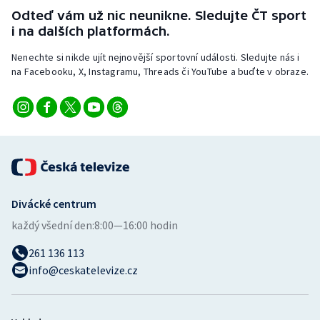
Odteď vám už nic neunikne. Sledujte ČT sport
i na dalších platformách.
Nenechte si nikde ujít nejnovější sportovní události. Sledujte nás i
na Facebooku, X, Instagramu, Threads či YouTube a buďte v obraze.
Divácké centrum
každý všední den:
8:00—16:00 hodin
261 136 113
info@ceskatelevize.cz