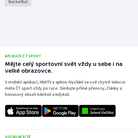
Basketbal
APLIKACE ČT SPORT
Mějte celý sportovní svět vždy u sebe i na
velké obrazovce.
S mobilní aplikací, HbbTV a apkou iVysílání ve své chytré televizi
máte ČT sport vždy po ruce. Sledujte přímé přenosy, články a
bonusový obsah kdekoli a kdykoli.
SOCIÁLNÍ SÍTĚ