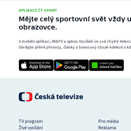
APLIKACE ČT SPORT
Mějte celý sportovní svět vždy u
obrazovce.
S mobilní aplikací, HbbTV a apkou iVysílání ve své chytré telev
Sledujte přímé přenosy, články a bonusový obsah kdekoli a kd
TV program
Pro média
Živé vysílání
Reklama