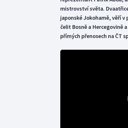
mistrovství světa. Dvaatřice
japonské Jokohamě, věří v p
čelit Bosně a Hercegovině a 
přímých přenosech na ČT spo