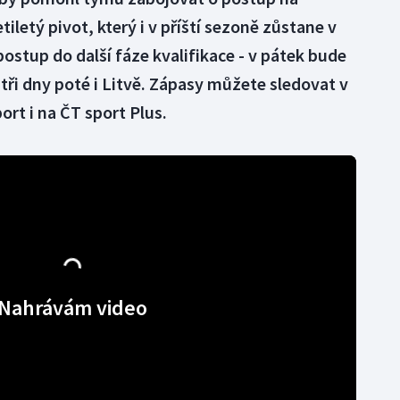
tiletý pivot, který i v příští sezoně zůstane v
ostup do další fáze kvalifikace - v pátek bude
tři dny poté i Litvě. Zápasy můžete sledovat v
rt i na ČT sport Plus.
Nahrávám video