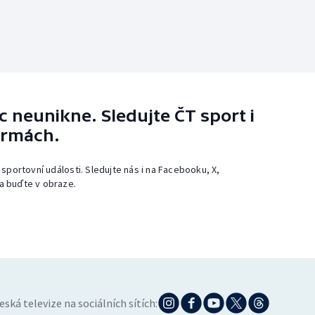
 neunikne. Sledujte ČT sport i
ormách.
 sportovní události. Sledujte nás i na Facebooku, X,
a buďte v obraze.
eská televize na sociálních sítích: