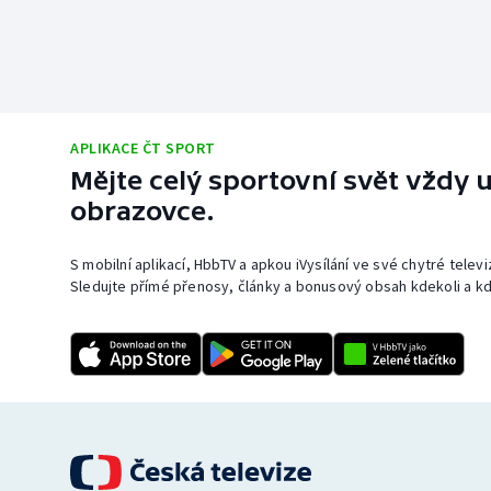
APLIKACE ČT SPORT
Mějte celý sportovní svět vždy u
obrazovce.
S mobilní aplikací, HbbTV a apkou iVysílání ve své chytré telev
Sledujte přímé přenosy, články a bonusový obsah kdekoli a kd