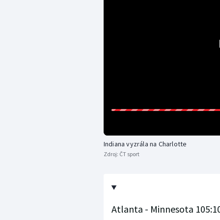
Indiana vyzrála na Charlotte
Zdroj:
ČT sport
Atlanta - Minnesota 105:10