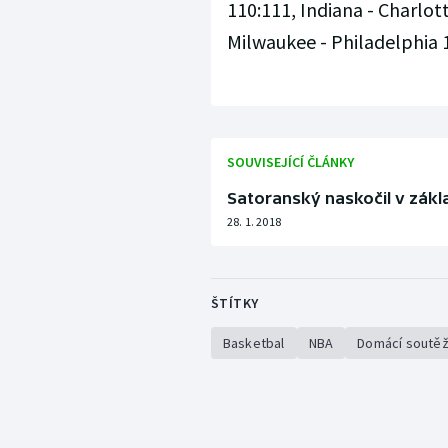
110:111, Indiana - Charlot
Milwaukee - Philadelphia 
SOUVISEJÍCÍ ČLÁNKY
Satoranský naskočil v zákl
28. 1. 2018
ŠTÍTKY
Basketbal
NBA
Domácí soutě