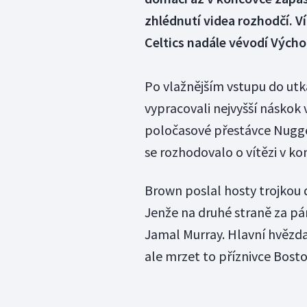
zhlédnutí videa rozhodčí. Ví
Celtics nadále vévodí Výcho
Po vlažnějším vstupu do utk
vypracovali nejvyšší náskok v
poločasové přestávce Nuggets
se rozhodovalo o vítězi v ko
Brown poslal hosty trojkou
Jenže na druhé straně za pá
Jamal Murray. Hlavní hvězda 
ale mrzet to příznivce Bosto