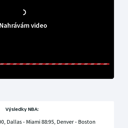
Nahrávám video
Výsledky NBA:
0, Dallas - Miami 88:95, Denver - Boston