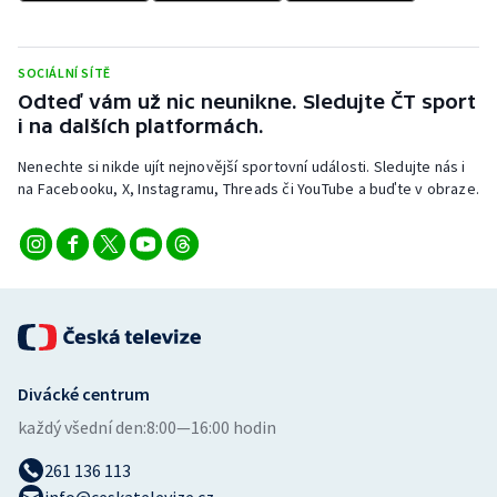
SOCIÁLNÍ SÍTĚ
Odteď vám už nic neunikne. Sledujte ČT sport
i na dalších platformách.
Nenechte si nikde ujít nejnovější sportovní události. Sledujte nás i
na Facebooku, X, Instagramu, Threads či YouTube a buďte v obraze.
Divácké centrum
každý všední den:
8:00—16:00 hodin
261 136 113