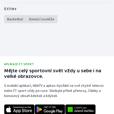
ŠTÍTKY
Basketbal
Domácí soutěže
APLIKACE ČT SPORT
Mějte celý sportovní svět vždy u sebe i na
velké obrazovce.
S mobilní aplikací, HbbTV a apkou iVysílání ve své chytré televizi
máte ČT sport vždy po ruce. Sledujte přímé přenosy, články a
bonusový obsah kdekoli a kdykoli.