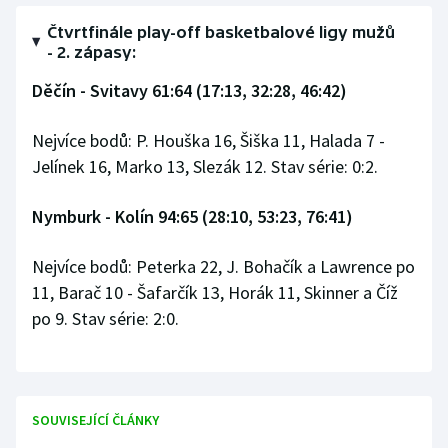
Čtvrtfinále play-off basketbalové ligy mužů
- 2. zápasy:
Děčín - Svitavy 61:64 (17:13, 32:28, 46:42)
Nejvíce bodů: P. Houška 16, Šiška 11, Halada 7 -
Jelínek 16, Marko 13, Slezák 12. Stav série: 0:2.
Nymburk - Kolín 94:65 (28:10, 53:23, 76:41)
Nejvíce bodů: Peterka 22, J. Bohačík a Lawrence po
11, Barač 10 - Šafarčík 13, Horák 11, Skinner a Číž
po 9. Stav série: 2:0.
SOUVISEJÍCÍ ČLÁNKY