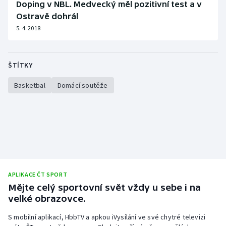
Doping v NBL. Medvecký měl pozitivní test a v
Ostravě dohrál
5. 4. 2018
ŠTÍTKY
Basketbal
Domácí soutěže
APLIKACE ČT SPORT
Mějte celý sportovní svět vždy u sebe i na
velké obrazovce.
S mobilní aplikací, HbbTV a apkou iVysílání ve své chytré televizi