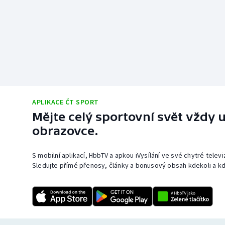
APLIKACE ČT SPORT
Mějte celý sportovní svět vždy u
obrazovce.
S mobilní aplikací, HbbTV a apkou iVysílání ve své chytré telev
Sledujte přímé přenosy, články a bonusový obsah kdekoli a kd