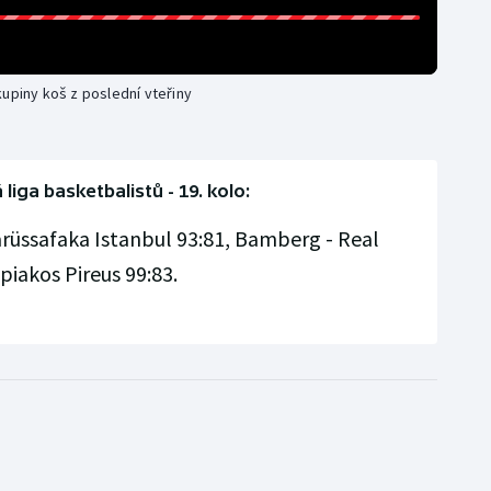
kupiny koš z poslední vteřiny
liga basketbalistů - 19. kolo:
arüssafaka Istanbul 93:81, Bamberg - Real
piakos Pireus 99:83.