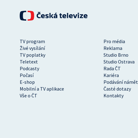
TV program
Pro média
Živé vysílání
Reklama
TV poplatky
Studio Brno
Teletext
Studio Ostrava
Podcasty
Rada ČT
Počasí
Kariéra
E-shop
Podávání námět
Mobilní a TV aplikace
Časté dotazy
Vše o ČT
Kontakty