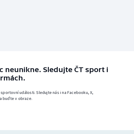
 neunikne. Sledujte ČT sport i
ormách.
 sportovní události. Sledujte nás i na Facebooku, X,
a buďte v obraze.