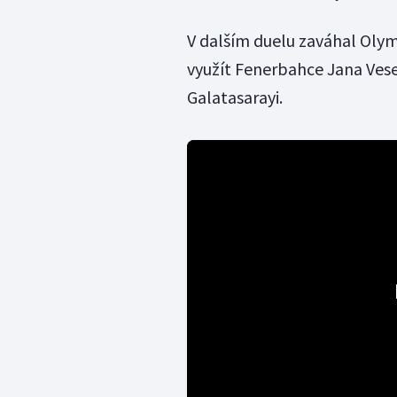
V dalším duelu zaváhal Oly
využít Fenerbahce Jana Vese
Galatasarayi.