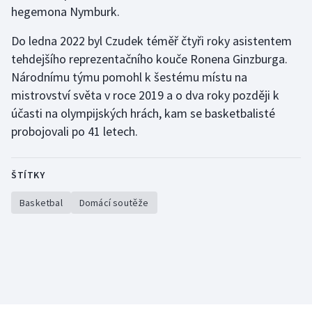
hegemona Nymburk.
Do ledna 2022 byl Czudek téměř čtyři roky asistentem
tehdejšího reprezentačního kouče Ronena Ginzburga.
Národnímu týmu pomohl k šestému místu na
mistrovství světa v roce 2019 a o dva roky později k
účasti na olympijských hrách, kam se basketbalisté
probojovali po 41 letech.
ŠTÍTKY
Basketbal
Domácí soutěže