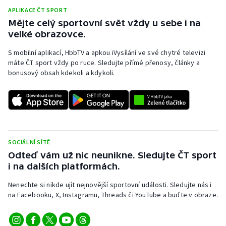
APLIKACE ČT SPORT
Mějte celý sportovní svět vždy u sebe i na
velké obrazovce.
S mobilní aplikací, HbbTV a apkou iVysílání ve své chytré televizi
máte ČT sport vždy po ruce. Sledujte přímé přenosy, články a
bonusový obsah kdekoli a kdykoli.
SOCIÁLNÍ SÍTĚ
Odteď vám už nic neunikne. Sledujte ČT sport
i na dalších platformách.
Nenechte si nikde ujít nejnovější sportovní události. Sledujte nás i
na Facebooku, X, Instagramu, Threads či YouTube a buďte v obraze.