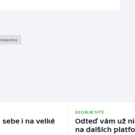
ronavirus
SOCIÁLNÍ SÍTĚ
 sebe i na velké
Odteď vám už nic
na dalších platf