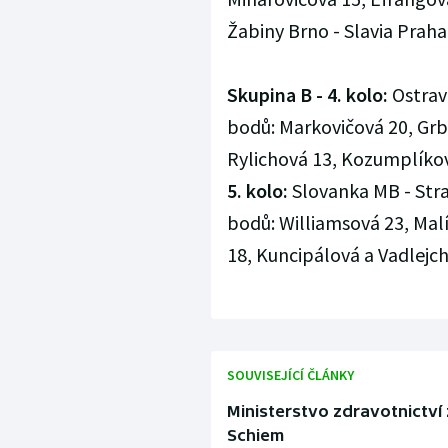
Žabiny Brno - Slavia Prah
Skupina B - 4. kolo:
Ostrava
bodů: Markovičová 20, Grb
Rylichová 13, Kozumplíkov
5. kolo:
Slovanka MB - Strak
bodů: Williamsová 23, Mal
18, Kuncipálová a Vadlejch
SOUVISEJÍCÍ ČLÁNKY
Ministerstvo zdravotnictví 
Schiem