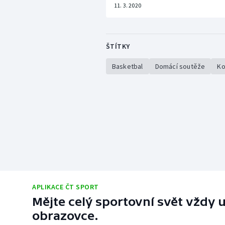
11. 3. 2020
ŠTÍTKY
Basketbal
Domácí soutěže
Ko
APLIKACE ČT SPORT
Mějte celý sportovní svět vždy u
obrazovce.