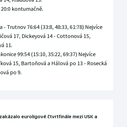
a 20:0 kontumačně.
 - Trutnov 76:64 (33:8, 48:33, 61:78) Nejvíce
ičová 17, Dickeyová 14 - Cottonová 15,
á 11.
onice 99:54 (15:10, 35:22, 69:37) Nejvíce
íková 15, Bartoňová a Hálová po 13 - Rosecká
ová po 9.
zakázalo euroligové čtvrtfinále mezi USK a