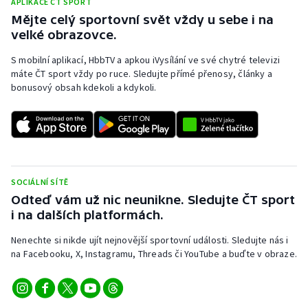
APLIKACE ČT SPORT
Mějte celý sportovní svět vždy u sebe i na
velké obrazovce.
S mobilní aplikací, HbbTV a apkou iVysílání ve své chytré televizi
máte ČT sport vždy po ruce. Sledujte přímé přenosy, články a
bonusový obsah kdekoli a kdykoli.
SOCIÁLNÍ SÍTĚ
Odteď vám už nic neunikne. Sledujte ČT sport
i na dalších platformách.
Nenechte si nikde ujít nejnovější sportovní události. Sledujte nás i
na Facebooku, X, Instagramu, Threads či YouTube a buďte v obraze.