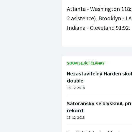
Atlanta - Washington 118:
2 asistence), Brooklyn - LA
Indiana - Cleveland 91:92.
SOUVISEJÍCÍ ČLÁNKY
Nezastavitelný Harden skoli
double
18. 12. 2018
Satoranský se blýsknul, př
rekord
17. 12. 2018