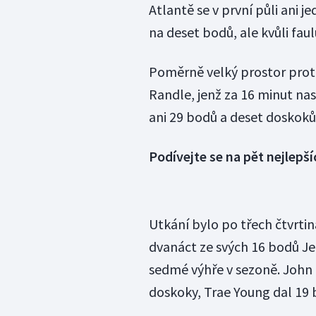
Atlantě se v první půli ani je
na deset bodů, ale kvůli fau
Poměrně velký prostor prot
Randle, jenž za 16 minut na
ani 29 bodů a deset doskoků
Podívejte se na pět nejlepší
Utkání bylo po třech čtvrtin
dvanáct ze svých 16 bodů Je
sedmé výhře v sezoně. John C
doskoky, Trae Young dal 19 