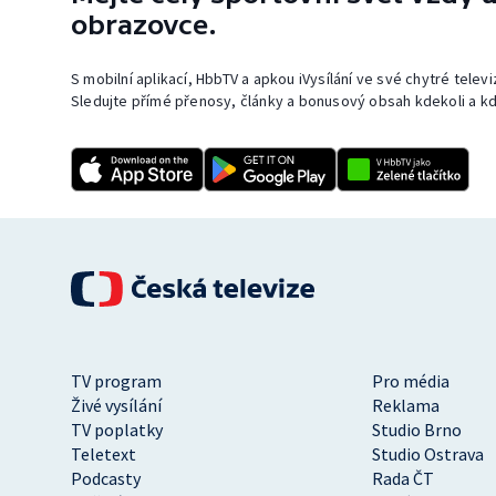
obrazovce.
S mobilní aplikací, HbbTV a apkou iVysílání ve své chytré telev
Sledujte přímé přenosy, články a bonusový obsah kdekoli a kd
TV program
Pro média
Živé vysílání
Reklama
TV poplatky
Studio Brno
Teletext
Studio Ostrava
Podcasty
Rada ČT