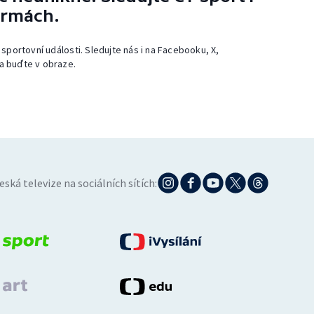
ormách.
 sportovní události. Sledujte nás i na Facebooku, X,
a buďte v obraze.
eská televize na sociálních sítích: