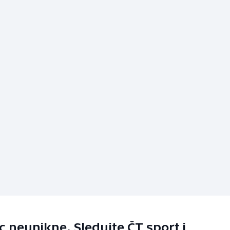
 neunikne. Sledujte ČT sport i