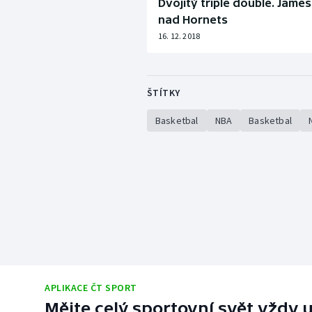
Dvojitý triple double. James
nad Hornets
16. 12. 2018
ŠTÍTKY
Basketbal
NBA
Basketbal
APLIKACE ČT SPORT
Mějte celý sportovní svět vždy u