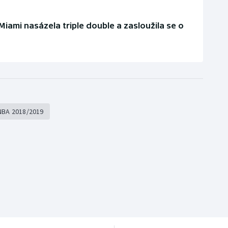
 Miami nasázela triple double a zasloužila se o
NBA 2018/2019