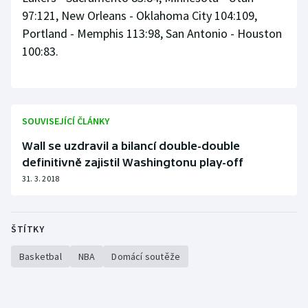
97:121, New Orleans - Oklahoma City 104:109,
Portland - Memphis 113:98, San Antonio - Houston
100:83.
SOUVISEJÍCÍ ČLÁNKY
Wall se uzdravil a bilancí double-double
definitivně zajistil Washingtonu play-off
31. 3. 2018
ŠTÍTKY
Basketbal
NBA
Domácí soutěže