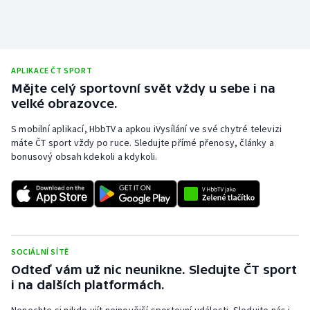
APLIKACE ČT SPORT
Mějte celý sportovní svět vždy u sebe i na
velké obrazovce.
S mobilní aplikací, HbbTV a apkou iVysílání ve své chytré televizi
máte ČT sport vždy po ruce. Sledujte přímé přenosy, články a
bonusový obsah kdekoli a kdykoli.
SOCIÁLNÍ SÍTĚ
Odteď vám už nic neunikne. Sledujte ČT sport
i na dalších platformách.