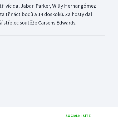
tři víc dal Jabari Parker, Willy Hernangómez
 třináct bodů a 14 doskoků. Za hosty dal
ší střelec soutěže Carsens Edwards.
SOCIÁLNÍ SÍTĚ