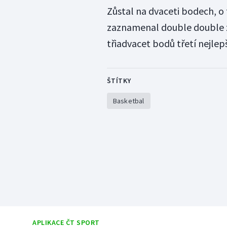
Zůstal na dvaceti bodech, o 
zaznamenal double double za
třiadvacet bodů třetí nejlep
ŠTÍTKY
Basketbal
APLIKACE ČT SPORT