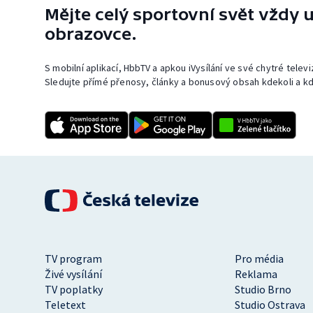
Mějte celý sportovní svět vždy u
obrazovce.
S mobilní aplikací, HbbTV a apkou iVysílání ve své chytré telev
Sledujte přímé přenosy, články a bonusový obsah kdekoli a kd
TV program
Pro média
Živé vysílání
Reklama
TV poplatky
Studio Brno
Teletext
Studio Ostrava