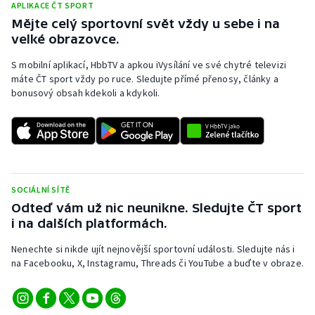
APLIKACE ČT SPORT
Mějte celý sportovní svět vždy u sebe i na
velké obrazovce.
S mobilní aplikací, HbbTV a apkou iVysílání ve své chytré televizi
máte ČT sport vždy po ruce. Sledujte přímé přenosy, články a
bonusový obsah kdekoli a kdykoli.
SOCIÁLNÍ SÍTĚ
Odteď vám už nic neunikne. Sledujte ČT sport
i na dalších platformách.
Nenechte si nikde ujít nejnovější sportovní události. Sledujte nás i
na Facebooku, X, Instagramu, Threads či YouTube a buďte v obraze.