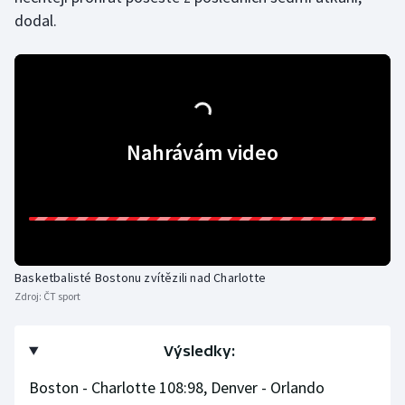
dodal.
Nahrávám video
Basketbalisté Bostonu zvítězili nad Charlotte
Zdroj:
ČT sport
Výsledky:
Boston - Charlotte 108:98, Denver - Orlando