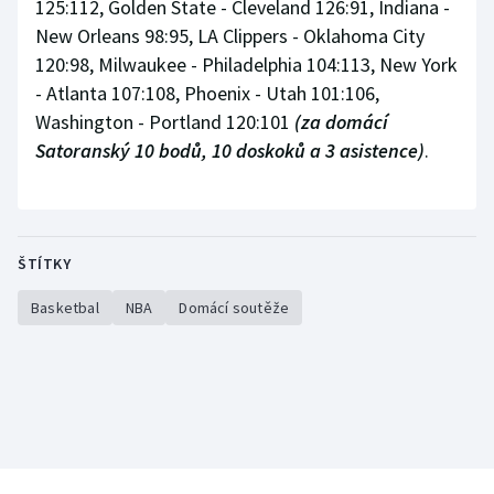
125:112, Golden State - Cleveland 126:91, Indiana -
New Orleans 98:95, LA Clippers - Oklahoma City
120:98, Milwaukee - Philadelphia 104:113, New York
- Atlanta 107:108, Phoenix - Utah 101:106,
Washington - Portland 120:101
(za domácí
Satoranský 10 bodů, 10 doskoků a 3 asistence)
.
ŠTÍTKY
Basketbal
NBA
Domácí soutěže