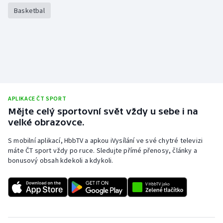
Basketbal
APLIKACE ČT SPORT
Mějte celý sportovní svět vždy u sebe i na
velké obrazovce.
S mobilní aplikací, HbbTV a apkou iVysílání ve své chytré televizi
máte ČT sport vždy po ruce. Sledujte přímé přenosy, články a
bonusový obsah kdekoli a kdykoli.