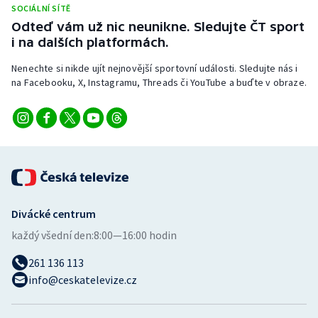
SOCIÁLNÍ SÍTĚ
Odteď vám už nic neunikne. Sledujte ČT sport
i na dalších platformách.
Nenechte si nikde ujít nejnovější sportovní události. Sledujte nás i
na Facebooku, X, Instagramu, Threads či YouTube a buďte v obraze.
Divácké centrum
každý všední den:
8:00—16:00 hodin
261 136 113
info@ceskatelevize.cz