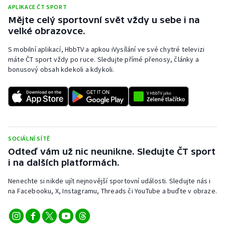
APLIKACE ČT SPORT
Mějte celý sportovní svět vždy u sebe i na
velké obrazovce.
S mobilní aplikací, HbbTV a apkou iVysílání ve své chytré televizi
máte ČT sport vždy po ruce. Sledujte přímé přenosy, články a
bonusový obsah kdekoli a kdykoli.
SOCIÁLNÍ SÍTĚ
Odteď vám už nic neunikne. Sledujte ČT sport
i na dalších platformách.
Nenechte si nikde ujít nejnovější sportovní události. Sledujte nás i
na Facebooku, X, Instagramu, Threads či YouTube a buďte v obraze.