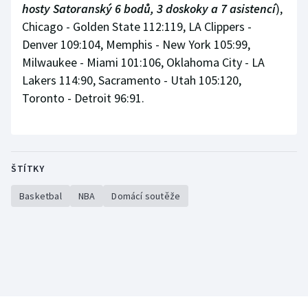
hosty Satoranský 6 bodů, 3 doskoky a 7 asistencí
),
Chicago - Golden State 112:119, LA Clippers -
Denver 109:104, Memphis - New York 105:99,
Milwaukee - Miami 101:106, Oklahoma City - LA
Lakers 114:90, Sacramento - Utah 105:120,
Toronto - Detroit 96:91.
ŠTÍTKY
Basketbal
NBA
Domácí soutěže