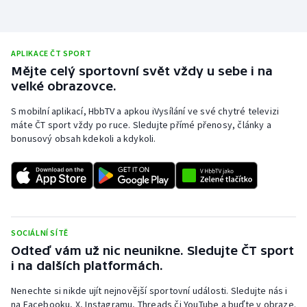
APLIKACE ČT SPORT
Mějte celý sportovní svět vždy u sebe i na
velké obrazovce.
S mobilní aplikací, HbbTV a apkou iVysílání ve své chytré televizi
máte ČT sport vždy po ruce. Sledujte přímé přenosy, články a
bonusový obsah kdekoli a kdykoli.
SOCIÁLNÍ SÍTĚ
Odteď vám už nic neunikne. Sledujte ČT sport
i na dalších platformách.
Nenechte si nikde ujít nejnovější sportovní události. Sledujte nás i
na Facebooku, X, Instagramu, Threads či YouTube a buďte v obraze.