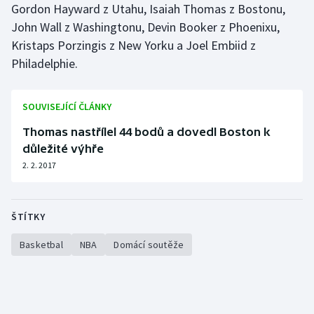
Gordon Hayward z Utahu, Isaiah Thomas z Bostonu,
John Wall z Washingtonu, Devin Booker z Phoenixu,
Kristaps Porzingis z New Yorku a Joel Embiid z
Philadelphie.
SOUVISEJÍCÍ ČLÁNKY
Thomas nastřílel 44 bodů a dovedl Boston k
důležité výhře
2. 2. 2017
ŠTÍTKY
Basketbal
NBA
Domácí soutěže