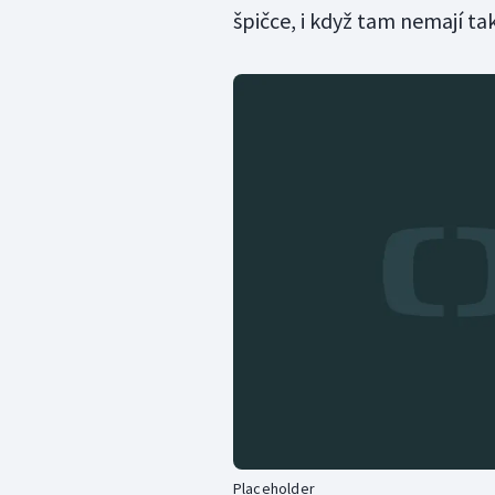
špičce, i když tam nemají ta
Placeholder