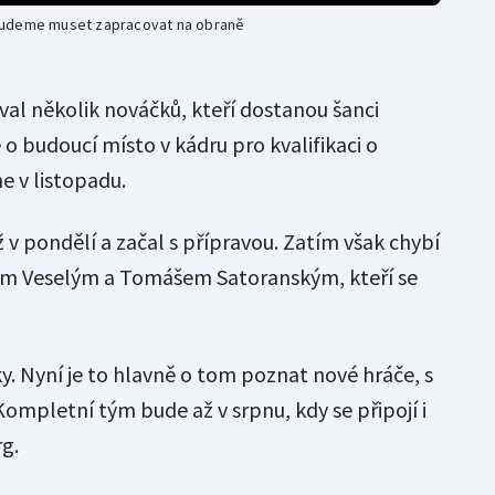
budeme muset zapracovat na obraně
val několik nováčků, kteří dostanou šanci
 o budoucí místo v kádru pro kvalifikaci o
e v listopadu.
už v pondělí a začal s přípravou. Zatím však chybí
nem Veselým a Tomášem Satoranským, kteří se
ky. Nyní je to hlavně o tom poznat nové hráče, s
mpletní tým bude až v srpnu, kdy se připojí i
g.