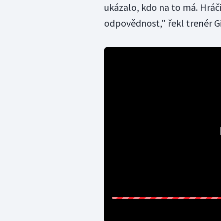
ukázalo, kdo na to má. Hráči,
odpovědnost," řekl trenér G