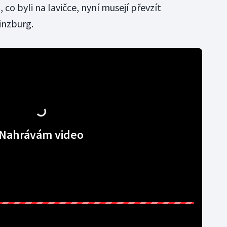
 co byli na lavičce, nyní musejí převzít
inzburg.
Nahrávám video