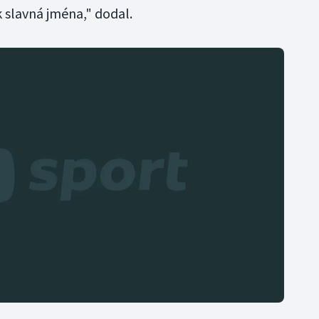
k slavná jména," dodal.