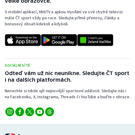
velké obrazovce.
S mobilní aplikací, HbbTV a apkou iVysílání ve své chytré televizi
máte ČT sport vždy po ruce. Sledujte přímé přenosy, články a
bonusový obsah kdekoli a kdykoli.
SOCIÁLNÍ SÍTĚ
Odteď vám už nic neunikne. Sledujte ČT sport
i na dalších platformách.
Nenechte si nikde ujít nejnovější sportovní události. Sledujte nás i
na Facebooku, X, Instagramu, Threads či YouTube a buďte v obraze.