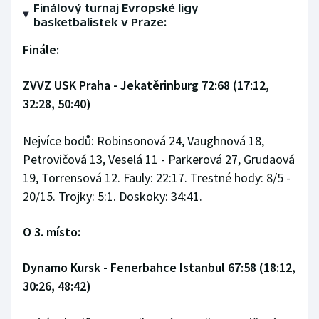
Finálový turnaj Evropské ligy
basketbalistek v Praze:
Finále:
ZVVZ USK Praha - Jekatěrinburg 72:68 (17:12,
32:28, 50:40)
Nejvíce bodů: Robinsonová 24, Vaughnová 18,
Petrovičová 13, Veselá 11 - Parkerová 27, Grudaová
19, Torrensová 12. Fauly: 22:17. Trestné hody: 8/5 -
20/15. Trojky: 5:1. Doskoky: 34:41.
O 3. místo:
Dynamo Kursk - Fenerbahce Istanbul 67:58 (18:12,
30:26, 48:42)