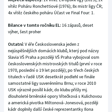
vítěz Poháru Ronchettiové (1976); 8x mistr ligy ČR;
Olympijské hry
4x vítěz českého poháru Účast ve Final Four: 1.
Parasport
Bilance v tomto ročníku EL:
16 zápasů, deset
výher, šest proher
Plavání
Plážový volejbal
Ostatní:
V éře Československa jeden z
nejúspěšnějších domácích klubů, který pod názvy
Ragby
Slavia VŠ Praha a později VŠ Praha vybojoval osm
československých mistrovských titulů (první v roce
Rychlobruslení
1970, poslední o 19 let později); po třech českých
titulech v řadě USK desetkrát podlehl ve finále
Rychlostní kanoistika
samostatné ligy suverénnímu Brnu; v roce 2010
USK výrazně posílil kádr, do klubu přišly mj.
Short track
dlouholeté brněnské opory Vítečková s Kulichovou
a americká pivotka Miltonová-Jonesová, později
Sportovní střelba
kádr doplnily další české reprezentantky Ilona