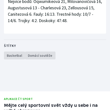
Nejvíce bodů: Oqwumikeová 21, Milovanovičová 16,
Augustusová 13 - Charlesová 23, Zellousová 15,
Canitezová 6. Fauly: 16:13. Trestné hody: 10/7 -
14/6. Trojky: 4:2. Doskoky: 47:48.
ŠTÍTKY
Basketbal
Domácí soutěže
APLIKACE ČT SPORT
Mějte celý sportovní svět vždy u sebe i na