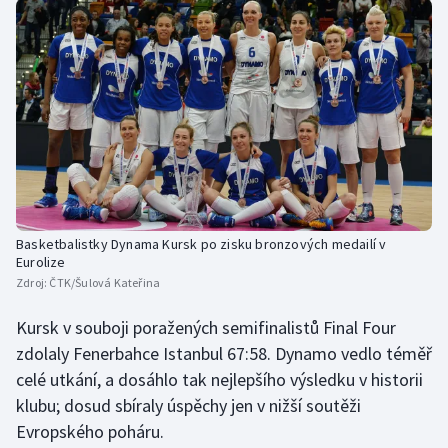
Basketbalistky Dynama Kursk po zisku bronzových medailí v
Eurolize
Zdroj:
ČTK/Šulová Kateřina
Kursk v souboji poražených semifinalistů Final Four
zdolaly Fenerbahce Istanbul 67:58. Dynamo vedlo téměř
celé utkání, a dosáhlo tak nejlepšího výsledku v historii
klubu; dosud sbíraly úspěchy jen v nižší soutěži
Evropského poháru.