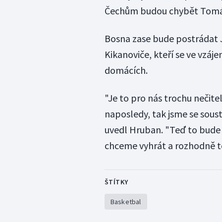
Čechům budou chybět Tomáš 
Bosna zase bude postrádat 
Kikanoviče, kteří se ve vzáj
domácích.
"Je to pro nás trochu nečite
naposledy, tak jsme se soust
uvedl Hruban. "Teď to bude
chceme vyhrát a rozhodně to
ŠTÍTKY
Basketbal