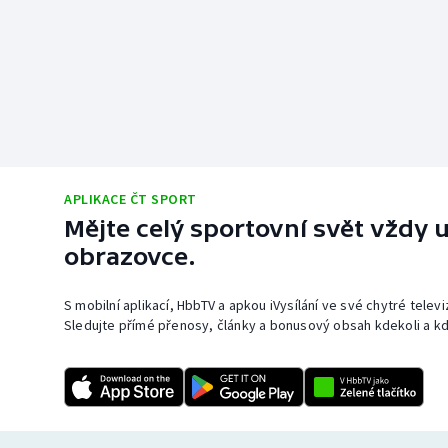
APLIKACE ČT SPORT
Mějte celý sportovní svět vždy u
obrazovce.
S mobilní aplikací, HbbTV a apkou iVysílání ve své chytré telev
Sledujte přímé přenosy, články a bonusový obsah kdekoli a kd