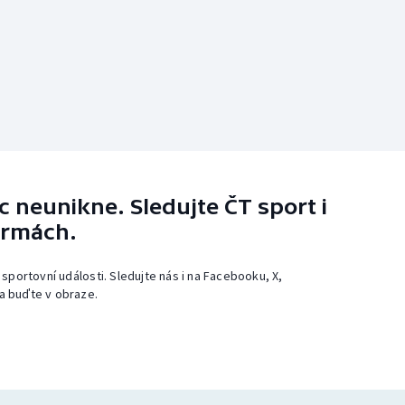
 neunikne. Sledujte ČT sport i
ormách.
 sportovní události. Sledujte nás i na Facebooku, X,
a buďte v obraze.