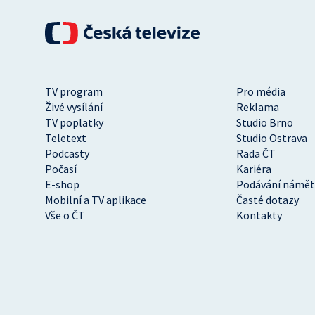
TV program
Pro média
Živé vysílání
Reklama
TV poplatky
Studio Brno
Teletext
Studio Ostrava
Podcasty
Rada ČT
Počasí
Kariéra
E-shop
Podávání námět
Mobilní a TV aplikace
Časté dotazy
Vše o ČT
Kontakty