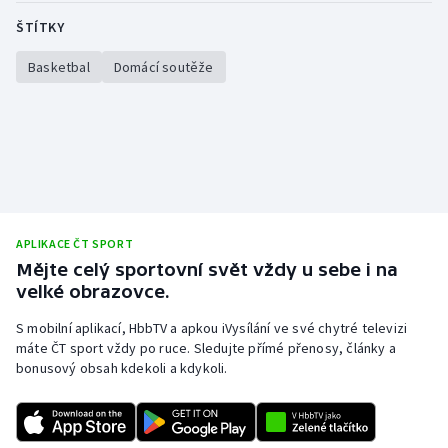
ŠTÍTKY
Basketbal
Domácí soutěže
APLIKACE ČT SPORT
Mějte celý sportovní svět vždy u sebe i na
velké obrazovce.
S mobilní aplikací, HbbTV a apkou iVysílání ve své chytré televizi
máte ČT sport vždy po ruce. Sledujte přímé přenosy, články a
bonusový obsah kdekoli a kdykoli.