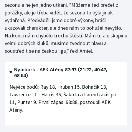
sezonu a ne jen jedno utkání. "Můžeme teď brečet z
porážky, ale je třeba vidět, že sezona to byla jinak
vydařená. Předváděli jsme dobré výkony, hráči
ukazovali charakter, ale dnes nám to bohužel nevyšlo.
Na konci nám chybělo trochu štěstí. Mám tu ale skupinu
velmi dobrých kluků, musíme zvednout hlavu a
soustředit se na českou ligu," řekl Amiel.
Nymburk - AEK Atény 82:93 (21:22, 40:42,
68:64)
Nejvíce bodů: Ray 18, Hruban 15, Bohačík 13,
Lawrence 11 - Harris 36, Šakota a Larentzakis po
11, Punter 9. První zápas: 98:88, postoupil AEK
Atény.