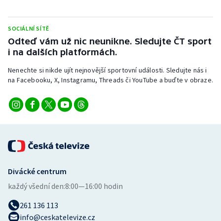
SOCIÁLNÍ SÍTĚ
Odteď vám už nic neunikne. Sledujte ČT sport
i na dalších platformách.
Nenechte si nikde ujít nejnovější sportovní události. Sledujte nás i
na Facebooku, X, Instagramu, Threads či YouTube a buďte v obraze.
Divácké centrum
každý všední den:
8:00—16:00 hodin
261 136 113
info@ceskatelevize.cz