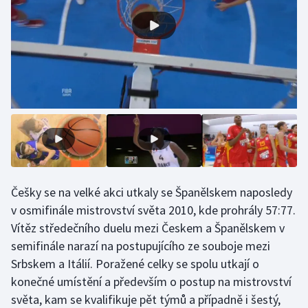
Češky se na velké akci utkaly se Španělskem naposledy
v osmifinále mistrovství světa 2010, kde prohrály 57:77.
Vítěz středečního duelu mezi Českem a Španělskem v
semifinále narazí na postupujícího ze souboje mezi
Srbskem a Itálií. Poražené celky se spolu utkají o
konečné umístění a především o postup na mistrovství
světa, kam se kvalifikuje pět týmů a případně i šestý,