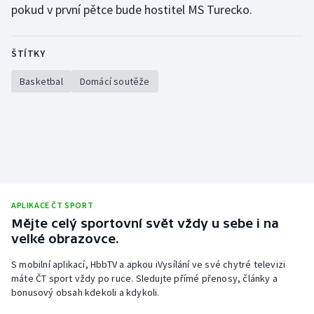
pokud v první pětce bude hostitel MS Turecko.
ŠTÍTKY
Basketbal
Domácí soutěže
APLIKACE ČT SPORT
Mějte celý sportovní svět vždy u sebe i na
velké obrazovce.
S mobilní aplikací, HbbTV a apkou iVysílání ve své chytré televizi
máte ČT sport vždy po ruce. Sledujte přímé přenosy, články a
bonusový obsah kdekoli a kdykoli.