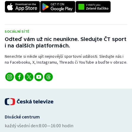
SOCIÁLNÍ SÍTĚ
Odteď vám už nic neunikne. Sledujte ČT sport
i na dalších platformách.
Nenechte si nikde ujít nejnovější sportovní události. Sledujte nás i
na Facebooku, X, Instagramu, Threads či YouTube a buďte v obraze.
Divácké centrum
každý všední den:
8:00—16:00 hodin