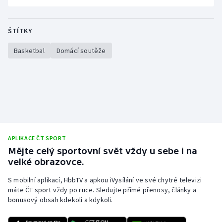
ŠTÍTKY
Basketbal
Domácí soutěže
APLIKACE ČT SPORT
Mějte celý sportovní svět vždy u sebe i na
velké obrazovce.
S mobilní aplikací, HbbTV a apkou iVysílání ve své chytré televizi
máte ČT sport vždy po ruce. Sledujte přímé přenosy, články a
bonusový obsah kdekoli a kdykoli.