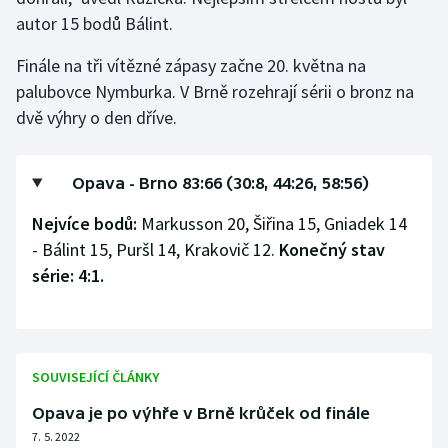
autor 15 bodů Bálint.
Finále na tři vítězné zápasy začne 20. května na
palubovce Nymburka. V Brně rozehrají sérii o bronz na
dvě výhry o den dříve.
Opava - Brno 83:66 (30:8, 44:26, 58:56)
Nejvíce bodů:
Markusson 20, Šiřina 15, Gniadek 14
- Bálint 15, Puršl 14, Krakovič 12.
Konečný stav
série: 4:1.
SOUVISEJÍCÍ ČLÁNKY
Opava je po výhře v Brně krůček od finále
7. 5. 2022