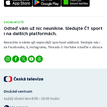
SOCIÁLNÍ SÍTĚ
Odteď vám už nic neunikne. Sledujte ČT sport
i na dalších platformách.
Nenechte si nikde ujít nejnovější sportovní události. Sledujte nás i
na Facebooku, X, Instagramu, Threads či YouTube a buďte v obraze.
Divácké centrum
každý všední den:
8:00—16:00 hodin