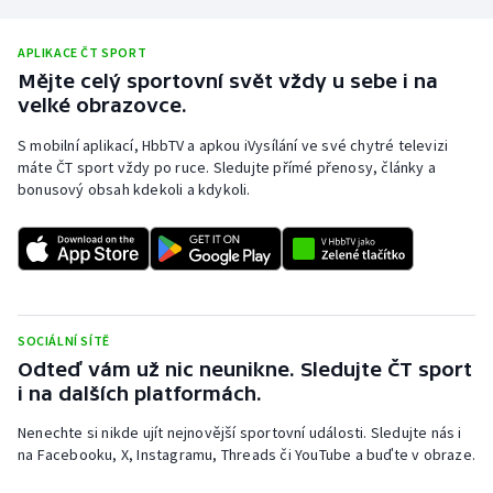
APLIKACE ČT SPORT
Mějte celý sportovní svět vždy u sebe i na
velké obrazovce.
S mobilní aplikací, HbbTV a apkou iVysílání ve své chytré televizi
máte ČT sport vždy po ruce. Sledujte přímé přenosy, články a
bonusový obsah kdekoli a kdykoli.
SOCIÁLNÍ SÍTĚ
Odteď vám už nic neunikne. Sledujte ČT sport
i na dalších platformách.
Nenechte si nikde ujít nejnovější sportovní události. Sledujte nás i
na Facebooku, X, Instagramu, Threads či YouTube a buďte v obraze.