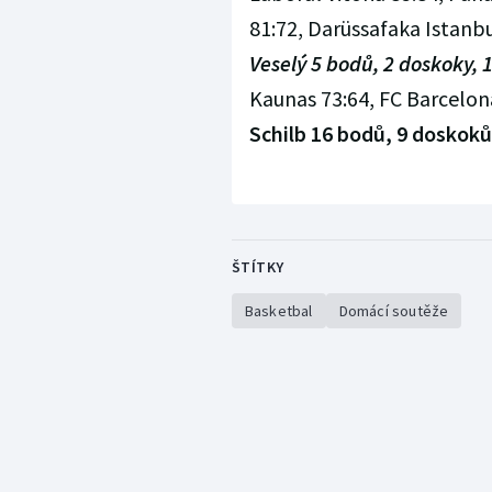
81:72, Darüssafaka Istanbu
Veselý 5 bodů, 2 doskoky, 
Kaunas 73:64, FC Barcelona
Schilb 16 bodů, 9 doskoků,
ŠTÍTKY
Basketbal
Domácí soutěže