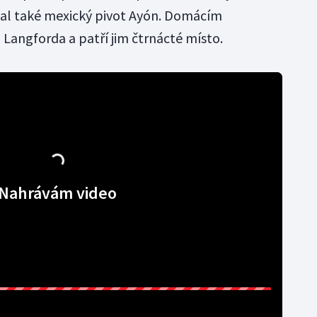
nal také mexický pivot Ayón. Domácím
angforda a patří jim čtrnácté místo.
Nahrávám video