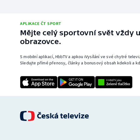
APLIKACE ČT SPORT
Mějte celý sportovní svět vždy u
obrazovce.
S mobilní aplikací, HbbTV a apkou iVysílání ve své chytré telev
Sledujte přímé přenosy, články a bonusový obsah kdekoli a kd