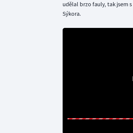
udělal brzo fauly, tak jsem s
Sýkora.