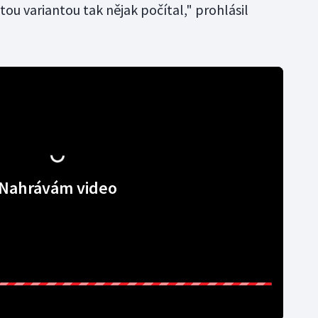
 tou variantou tak nějak počítal," prohlásil
Nahrávám video