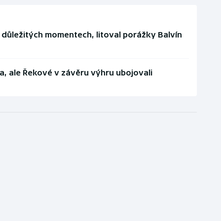
v důležitých momentech, litoval porážky Balvín
ita, ale Řekové v závěru výhru ubojovali