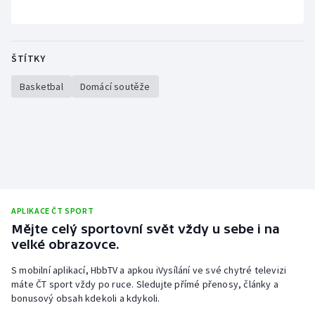
ŠTÍTKY
Basketbal
Domácí soutěže
APLIKACE ČT SPORT
Mějte celý sportovní svět vždy u sebe i na
velké obrazovce.
S mobilní aplikací, HbbTV a apkou iVysílání ve své chytré televizi
máte ČT sport vždy po ruce. Sledujte přímé přenosy, články a
bonusový obsah kdekoli a kdykoli.