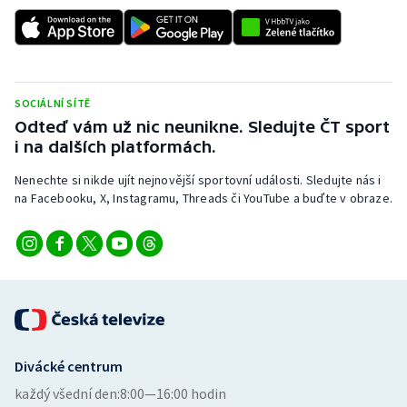
SOCIÁLNÍ SÍTĚ
Odteď vám už nic neunikne. Sledujte ČT sport
i na dalších platformách.
Nenechte si nikde ujít nejnovější sportovní události. Sledujte nás i
na Facebooku, X, Instagramu, Threads či YouTube a buďte v obraze.
Divácké centrum
každý všední den:
8:00—16:00 hodin