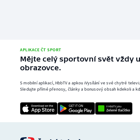
APLIKACE ČT SPORT
Mějte celý sportovní svět vždy u
obrazovce.
S mobilní aplikací, HbbTV a apkou iVysílání ve své chytré telev
Sledujte přímé přenosy, články a bonusový obsah kdekoli a kd