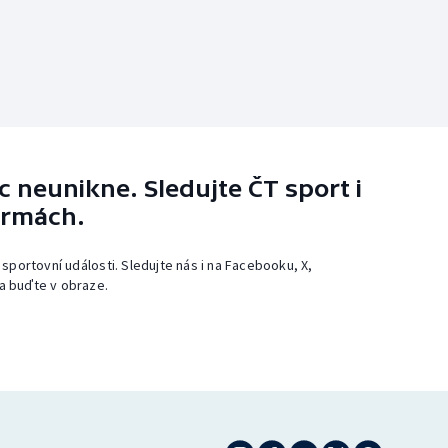
 neunikne. Sledujte ČT sport i
ormách.
 sportovní události. Sledujte nás i na Facebooku, X,
a buďte v obraze.