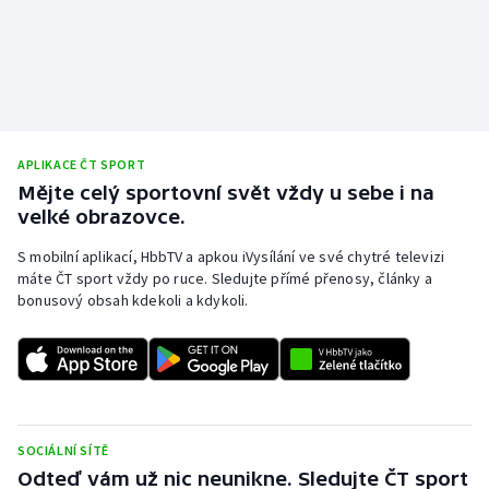
APLIKACE ČT SPORT
Mějte celý sportovní svět vždy u sebe i na
velké obrazovce.
S mobilní aplikací, HbbTV a apkou iVysílání ve své chytré televizi
máte ČT sport vždy po ruce. Sledujte přímé přenosy, články a
bonusový obsah kdekoli a kdykoli.
SOCIÁLNÍ SÍTĚ
Odteď vám už nic neunikne. Sledujte ČT sport