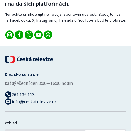
i na dalších platformách.
Nenechte si nikde ujít nejnovější sportovní události. Sledujte nás i
na Facebooku, X, Instagramu, Threads či YouTube a buďte v obraze.
Divácké centrum
každý všední den:
8:00—16:00 hodin
261 136 113
info@ceskatelevize.cz
Vzhled