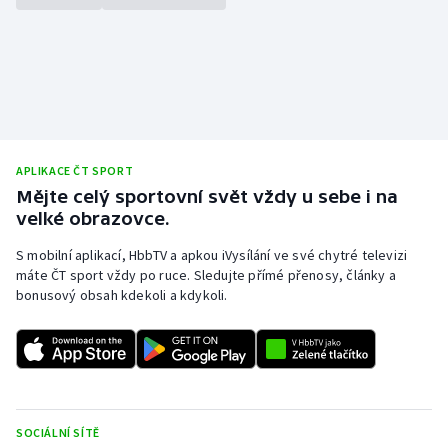
APLIKACE ČT SPORT
Mějte celý sportovní svět vždy u sebe i na
velké obrazovce.
S mobilní aplikací, HbbTV a apkou iVysílání ve své chytré televizi
máte ČT sport vždy po ruce. Sledujte přímé přenosy, články a
bonusový obsah kdekoli a kdykoli.
SOCIÁLNÍ SÍTĚ