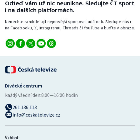
Odteď vám už nic neunikne. Sledujte ČT sport
i na dalších platformách.
Nenechte si nikde ujít nejnovější sportovní události. Sledujte nás i
na Facebooku, X, Instagramu, Threads či YouTube a buďte v obraze.
Divácké centrum
každý všední den:
8:00—16:00 hodin
261 136 113
info@ceskatelevize.cz
Vzhled