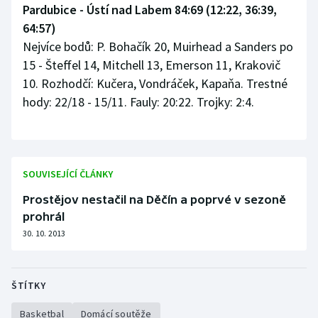
Pardubice - Ústí nad Labem 84:69 (12:22, 36:39,
64:57)
Nejvíce bodů: P. Bohačík 20, Muirhead a Sanders po
15 - Šteffel 14, Mitchell 13, Emerson 11, Krakovič
10. Rozhodčí: Kučera, Vondráček, Kapaňa. Trestné
hody: 22/18 - 15/11. Fauly: 20:22. Trojky: 2:4.
SOUVISEJÍCÍ ČLÁNKY
Prostějov nestačil na Děčín a poprvé v sezoně
prohrál
30. 10. 2013
ŠTÍTKY
Basketbal
Domácí soutěže