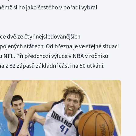
 němž si ho jako šestého v pořadí vybral
ce dvě ze čtyř nejsledovanějších
pojených státech. Od března je ve stejné situaci
 NFL. Při předchozí výluce v NBA v ročníku
 z 82 zápasů základní části na 50 utkání.