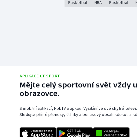
Basketbal
NBA
Basketbal
APLIKACE ČT SPORT
Mějte celý sportovní svět vždy u
obrazovce.
S mobilní aplikací, HbbTV a apkou iVysílání ve své chytré telev
Sledujte přímé přenosy, články a bonusový obsah kdekoli a kd