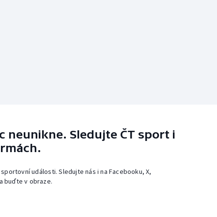
 neunikne. Sledujte ČT sport i
ormách.
 sportovní události. Sledujte nás i na Facebooku, X,
a buďte v obraze.