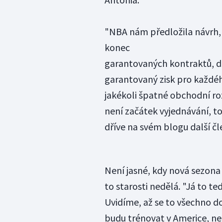
"NBA nám předložila návrh, 
konec
garantovaných kontraktů, 
garantovaný zisk pro každého 
jakékoli špatné obchodní ro
není začátek vyjednávání, to
dříve na svém blogu další č
Není jasné, kdy nová sezona
to starosti nedělá. "Já to te
Uvidíme, až se to všechno do
budu trénovat v Americe, neb