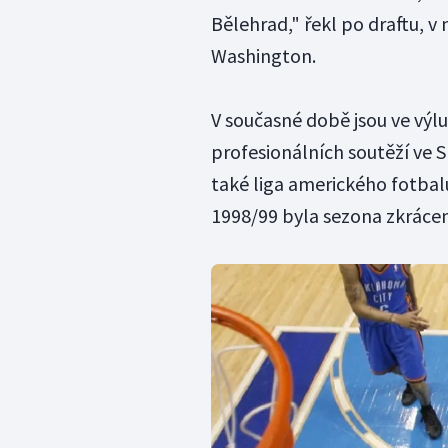
Bělehrad," řekl po draftu, v
Washington.
V současné době jsou ve výlu
profesionálních soutěží ve S
také liga amerického fotbalu
1998/99 byla sezona zkrácena