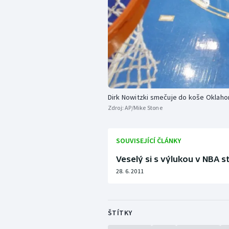
Dirk Nowitzki smečuje do koše Oklah
Zdroj:
AP/Mike Stone
SOUVISEJÍCÍ ČLÁNKY
Veselý si s výlukou v NBA s
28. 6. 2011
ŠTÍTKY