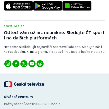
SOCIÁLNÍ SÍTĚ
Odteď vám už nic neunikne. Sledujte ČT sport
i na dalších platformách.
Nenechte si nikde ujít nejnovější sportovní události. Sledujte nás i
na Facebooku, X, Instagramu, Threads či YouTube a buďte v obraze.
Divácké centrum
každý všední den:
8:00—16:00 hodin