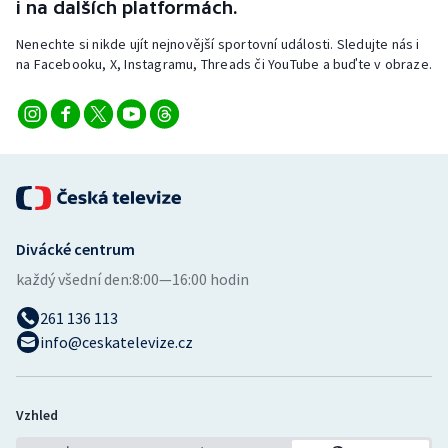
i na dalších platformách.
Nenechte si nikde ujít nejnovější sportovní události. Sledujte nás i
na Facebooku, X, Instagramu, Threads či YouTube a buďte v obraze.
Divácké centrum
každý všední den:
8:00—16:00 hodin
261 136 113
info@ceskatelevize.cz
Vzhled