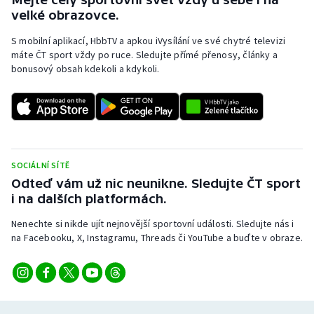
velké obrazovce.
S mobilní aplikací, HbbTV a apkou iVysílání ve své chytré televizi
máte ČT sport vždy po ruce. Sledujte přímé přenosy, články a
bonusový obsah kdekoli a kdykoli.
SOCIÁLNÍ SÍTĚ
Odteď vám už nic neunikne. Sledujte ČT sport
i na dalších platformách.
Nenechte si nikde ujít nejnovější sportovní události. Sledujte nás i
na Facebooku, X, Instagramu, Threads či YouTube a buďte v obraze.