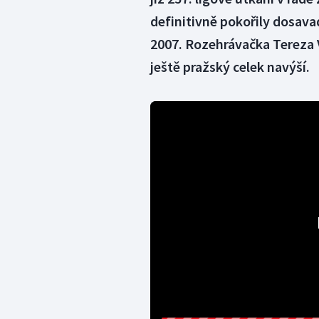
definitivně pokořily dosav
2007. Rozehrávačka Tereza Vy
ještě pražský celek navýší.