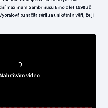
adní maximum Gambrinusu Brno z let 1998 až
oralová označila sérii za unikátní a věří, že ji
Nahrávám video