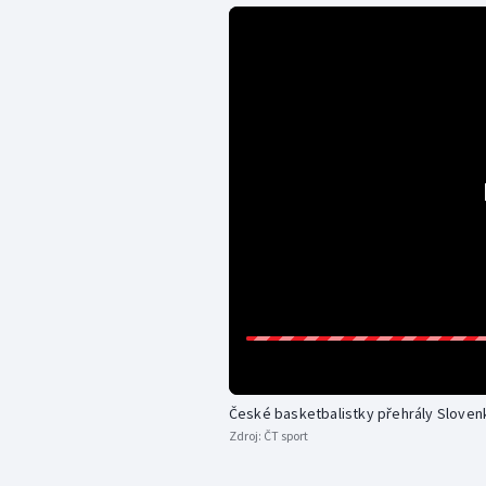
České basketbalistky přehrály Sloven
Zdroj:
ČT sport