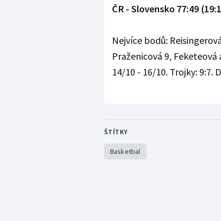
ČR - Slovensko 77:49 (19:1
Nejvíce bodů: Reisingerová
Praženicová 9, Feketeová a
14/10 - 16/10. Trojky: 9:7. 
ŠTÍTKY
Basketbal