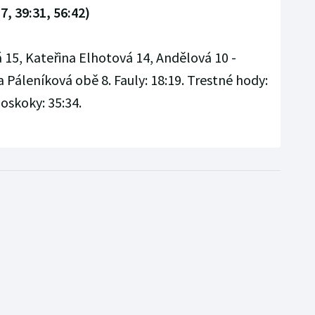
7, 39:31, 56:42)
 15, Kateřina Elhotová 14, Andělová 10 -
 Páleníková obě 8. Fauly: 18:19. Trestné hody:
Doskoky: 35:34.