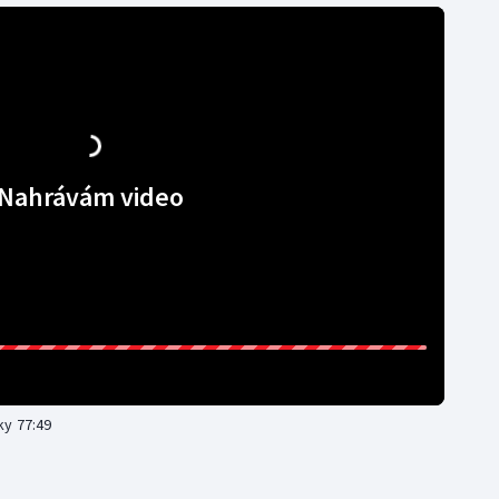
Nahrávám video
ky 77:49