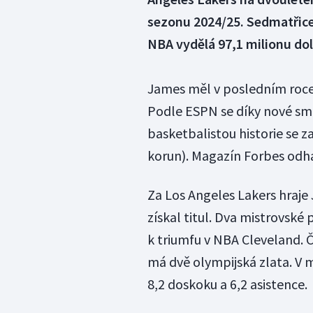
sezonu 2024/25. Sedmatřice
NBA vydělá 97,1 milionu dol
James měl v posledním roce 
Podle ESPN se díky nové sml
basketbalistou historie se z
korun). Magazín Forbes odha
Za Los Angeles Lakers hraje
získal titul. Dva mistrovské
k triumfu v NBA Cleveland. Č
má dvě olympijská zlata. V 
8,2 doskoku a 6,2 asistence.