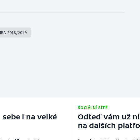
NBA 2018/2019
SOCIÁLNÍ SÍTĚ
 sebe i na velké
Odteď vám už nic
na dalších platf