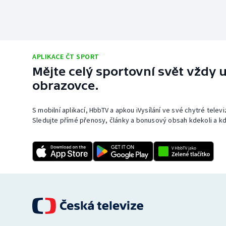
APLIKACE ČT SPORT
Mějte celý sportovní svět vždy u
obrazovce.
S mobilní aplikací, HbbTV a apkou iVysílání ve své chytré telev
Sledujte přímé přenosy, články a bonusový obsah kdekoli a kd