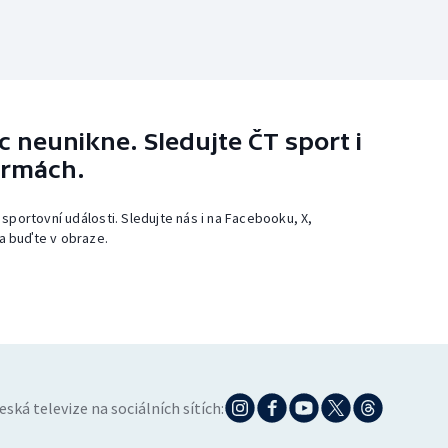
 neunikne. Sledujte ČT sport i
ormách.
 sportovní události. Sledujte nás i na Facebooku, X,
a buďte v obraze.
eská televize na sociálních sítích: